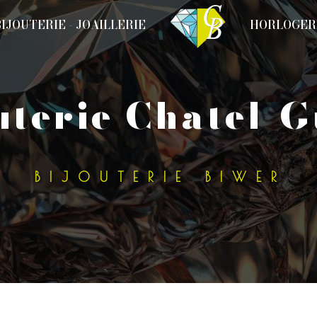
BIJOUTERIE - JOAILLERIE
HORLOGER
outerie Chatel-
BIJOUTERIE BIWER