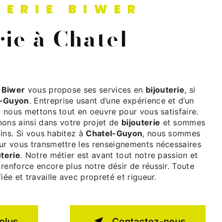
TERIE BIWER
e Biwer
vous propose ses services en
bijouterie
, si
l-Guyon
. Entreprise usant d’une expérience et d’un
é, nous mettons tout en oeuvre pour vous satisfaire.
ns ainsi dans votre projet de
bijouterie
et sommes
ins. Si vous habitez à
Chatel-Guyon
, nous sommes
our vous transmettre les renseignements nécessaires
uterie
. Notre métier est avant tout notre passion et
renforce encore plus notre désir de réussir. Toute
iée et travaille avec propreté et rigueur.
plus
Contactez-nous