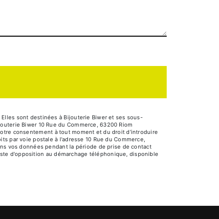
lles sont destinées à Bijouterie Biwer et ses sous-
Bijouterie Biwer 10 Rue du Commerce, 63200 Riom
e votre consentement à tout moment et du droit d’introduire
its par voie postale à l'adresse 10 Rue du Commerce,
vons vos données pendant la période de prise de contact
 liste d'opposition au démarchage téléphonique, disponible