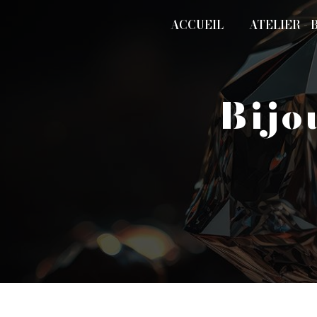
Panneau de gestion des cookies
ACCUEIL
ATELIER - 
bij