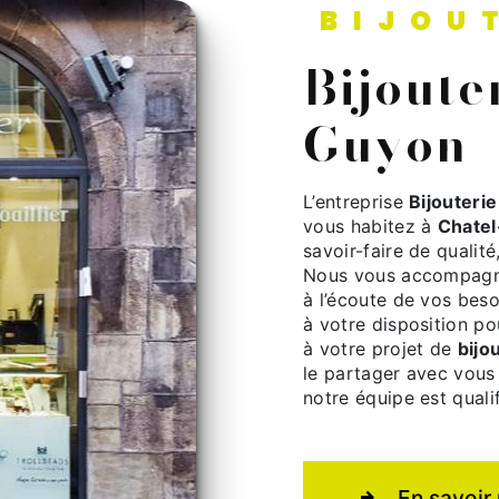
BIJOU
bijouterie à Chatel-
Guyon
L’entreprise
Bijouteri
vous habitez à
Chate
savoir-faire de qualit
Nous vous accompagno
à l’écoute de vos beso
à votre disposition p
à votre projet de
bijo
le partager avec vous 
notre équipe est qualif
En savoir 