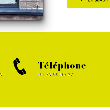
Téléphone
04 73 86 65 27