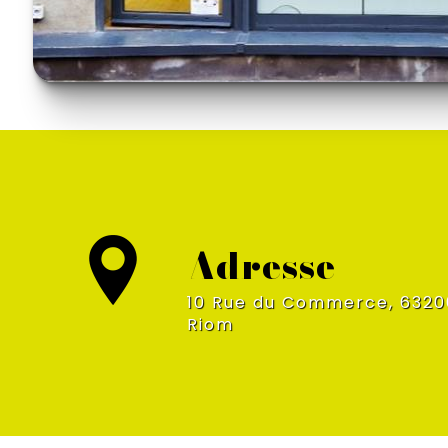
Adresse
10 Rue du Commerce, 63200
Riom