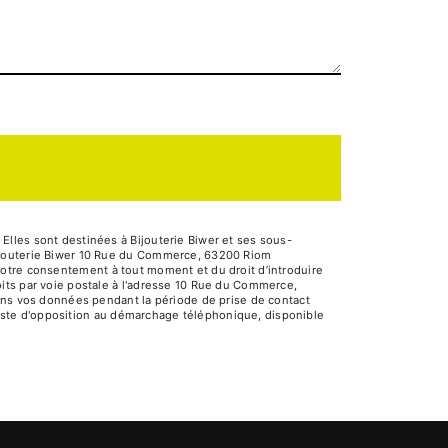
lles sont destinées à Bijouterie Biwer et ses sous-
Bijouterie Biwer 10 Rue du Commerce, 63200 Riom
e votre consentement à tout moment et du droit d’introduire
its par voie postale à l'adresse 10 Rue du Commerce,
vons vos données pendant la période de prise de contact
 liste d'opposition au démarchage téléphonique, disponible