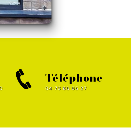
Téléphone
04 73 86 65 27