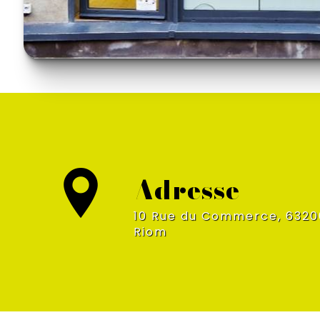
Adresse
10 Rue du Commerce, 63200
Riom