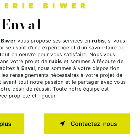
TERIE BIWER
à Enval
e Biwer
vous propose ses services en
rubis
, si vous
prise usant d’une expérience et d’un savoir-faire de
 tout en oeuvre pour vous satisfaire. Nous vous
ans votre projet de
rubis
et sommes à l’écoute de
habitez à
Enval
, nous sommes à votre disposition
 les renseignements nécessaires à votre projet de
t avant tout notre passion et le partager avec vous
otre désir de réussir. Toute notre équipe est
avec propreté et rigueur.
plus
Contactez-nous