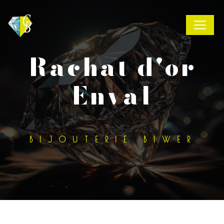
Panneau de gestion des cookies
rachat d'or
Enval
BIJOUTERIE BIWER