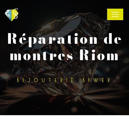
Panneau de gestion des cookies
réparation de
montres Riom
BIJOUTERIE BIWER