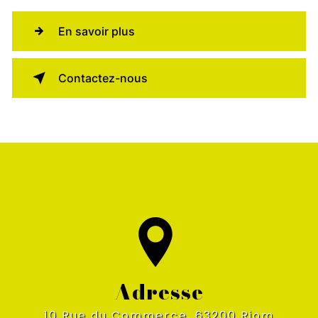
En savoir plus
Contactez-nous
Adresse
10 Rue du Commerce, 63200 Riom