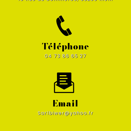
Téléphone
04 73 86 65 27
Email
sarlbiwer@yahoo.fr