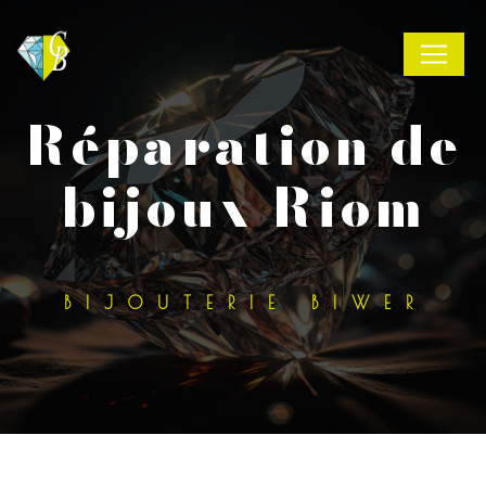
Panneau de gestion des cookies
réparation de
bijoux Riom
BIJOUTERIE BIWER